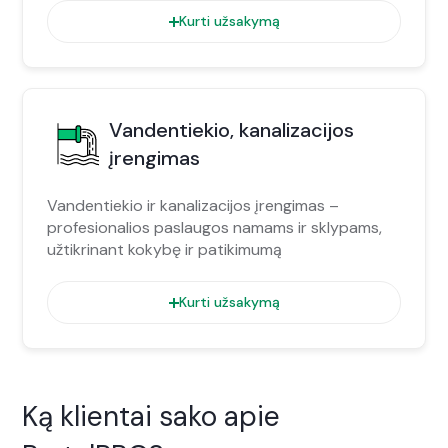
Kurti užsakymą
Vandentiekio, kanalizacijos
įrengimas
Vandentiekio ir kanalizacijos įrengimas –
profesionalios paslaugos namams ir sklypams,
užtikrinant kokybę ir patikimumą
Kurti užsakymą
Ką klientai sako apie