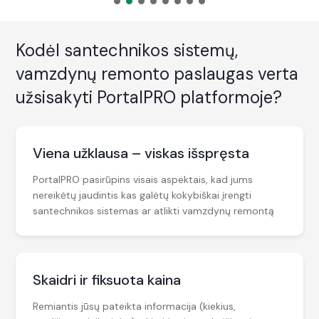
Kodėl santechnikos sistemų,
vamzdynų remonto paslaugas verta
užsisakyti PortalPRO platformoje?
Viena užklausa – viskas išspręsta
PortalPRO pasirūpins visais aspektais, kad jums
nereikėtų jaudintis kas galėtų kokybiškai įrengti
santechnikos sistemas ar atlikti vamzdynų remontą
Skaidri ir fiksuota kaina
Remiantis jūsų pateikta informacija (kiekius,