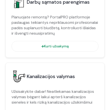
Darbų sąmatos parengimas
Planuojate remontą? PortalPRO platformoje
paslaugas teikiantys nepriklausomi profesionalai
padės suplanuoti biudžetą, kontroliuoti išlaidas
ir išvengti nesusipratimų
Kurti užsakymą
Kanalizacijos valymas
Užsisakykite dabar! Neatliekamas kanalizacijos
valymas bėgant laikui apterš kanalizacijos
sieneles ir kels riziką kanalizacijos užsikimšimui