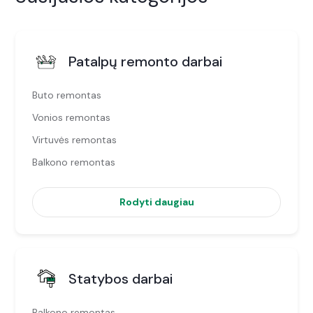
Patalpų remonto darbai
Buto remontas
Vonios remontas
Virtuvės remontas
Balkono remontas
Rodyti daugiau
Statybos darbai
Balkono remontas