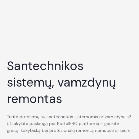
Santechnikos
sistemų, vamzdynų
remontas
Turite problemų su santechnikos sistemomis ar vamzdynais?
Užsakykite paslaugą per PortalPRO platformą ir gaukite
greitą, kokybišką bei profesionalų remontą namuose ar biure