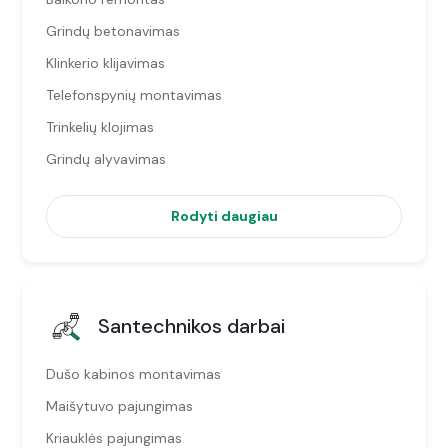
Grindų betonavimas
Klinkerio klijavimas
Telefonspynių montavimas
Trinkelių klojimas
Grindų alyvavimas
Rodyti daugiau
Santechnikos darbai
Dušo kabinos montavimas
Maišytuvo pajungimas
Kriauklės pajungimas