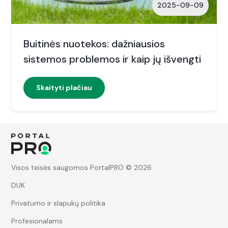
2025-09-09
Buitinės nuotekos: dažniausios
sistemos problemos ir kaip jų išvengti
Skaityti plačiau
Visos teisės saugomos PortalPRO © 2026
DUK
Privatumo ir slapukų politika
Profesionalams