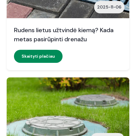
2025-11-06
Rudens lietus užtvindė kiemą? Kada
metas pasirūpinti drenažu
Skaityti plačiau