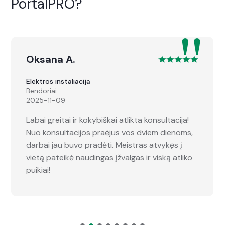
PortalPRO?
"
Oksana A.
Elektros instaliacija
Bendoriai
2025-11-09
Labai greitai ir kokybiškai atlikta konsultacija!
Nuo konsultacijos praėjus vos dviem dienoms,
darbai jau buvo pradėti. Meistras atvykęs į
vietą pateikė naudingas įžvalgas ir viską atliko
puikiai!