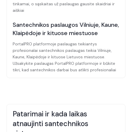
tinkamai, o sąskaitas už paslaugas gausite skaidriai ir
aiškiai
Santechnikos paslaugos Vilniuje, Kaune,
Klaipėdoje ir kituose miestuose
PortalPRO platformoje paslaugas teikiantys
profesionalai santechnikos paslaugas teikia Vilniuje,
Kaune, Klaipėdoje ir kituose Lietuvos miestuose.
Užsakykite paslaugas PortalPRO platformoje ir būkite
tikri, kad santechnikos darbai bus atlikti profesionaliai
Patarimai ir kada laikas
atnaujinti santechnikos