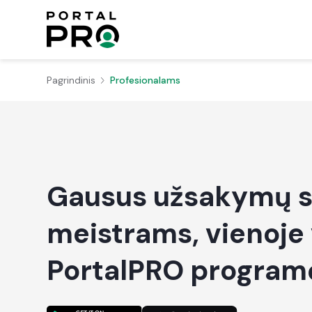
Pagrindinis
Profesionalams
Gausus užsakymų s
meistrams, vienoje 
PortalPRO program