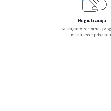
Registracija
Atsisiųskite PortalPRO pro
meistrams ir prisijunki