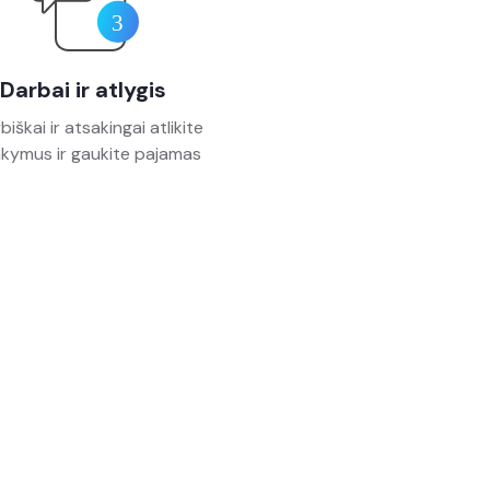
Darbai ir atlygis
iškai ir atsakingai atlikite
kymus ir gaukite pajamas