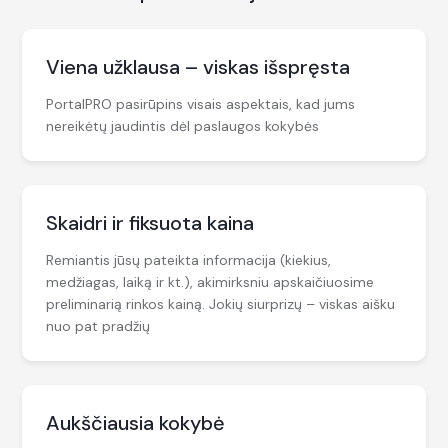
Viena užklausa – viskas išspręsta
PortalPRO pasirūpins visais aspektais, kad jums
nereikėtų jaudintis dėl paslaugos kokybės
Skaidri ir fiksuota kaina
Remiantis jūsų pateikta informacija (kiekius,
medžiagas, laiką ir kt.), akimirksniu apskaičiuosime
preliminarią rinkos kainą. Jokių siurprizų – viskas aišku
nuo pat pradžių
Aukščiausia kokybė