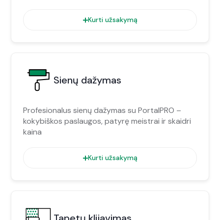
Kurti užsakymą
Sienų dažymas
Profesionalus sienų dažymas su PortalPRO –
kokybiškos paslaugos, patyrę meistrai ir skaidri
kaina
Kurti užsakymą
Tapetų klijavimas