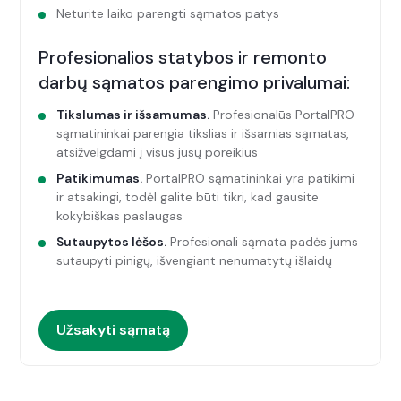
Neturite laiko parengti sąmatos patys
Profesionalios statybos ir remonto
darbų sąmatos parengimo privalumai:
Tikslumas ir išsamumas.
Profesionalūs PortalPRO
sąmatininkai parengia tikslias ir išsamias sąmatas,
atsižvelgdami į visus jūsų poreikius
Patikimumas.
PortalPRO sąmatininkai yra patikimi
ir atsakingi, todėl galite būti tikri, kad gausite
kokybiškas paslaugas
Sutaupytos lėšos.
Profesionali sąmata padės jums
sutaupyti pinigų, išvengiant nenumatytų išlaidų
Užsakyti sąmatą