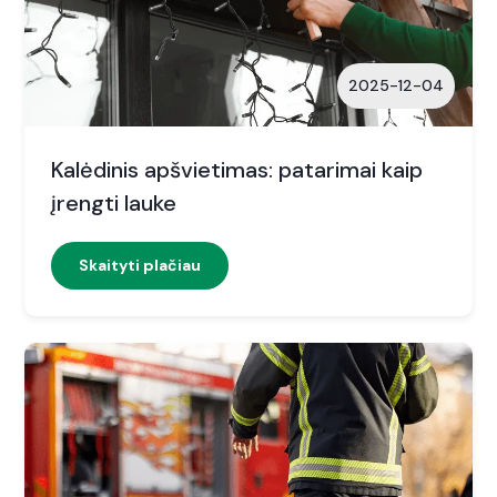
2025-12-04
Kalėdinis apšvietimas: patarimai kaip
įrengti lauke
Skaityti plačiau