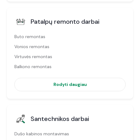
Patalpų remonto darbai
Buto remontas
Vonios remontas
Virtuvės remontas
Balkono remontas
Rodyti daugiau
Santechnikos darbai
Dušo kabinos montavimas