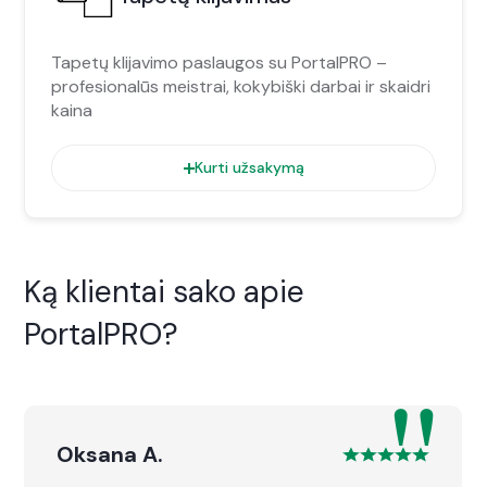
Tapetų klijavimo paslaugos su PortalPRO –
profesionalūs meistrai, kokybiški darbai ir skaidri
kaina
Kurti užsakymą
Ką klientai sako apie
PortalPRO?
"
Oksana A.