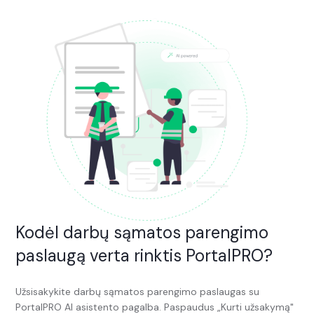
Kodėl darbų sąmatos parengimo
paslaugą verta rinktis PortalPRO?
Užsisakykite darbų sąmatos parengimo paslaugas su
PortalPRO AI asistento pagalba. Paspaudus „Kurti užsakymą"