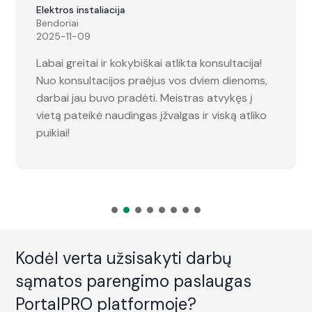
Elektros instaliacija
Bendoriai
2025-11-09
Labai greitai ir kokybiškai atlikta konsultacija!
Nuo konsultacijos praėjus vos dviem dienoms,
darbai jau buvo pradėti. Meistras atvykęs į
vietą pateikė naudingas įžvalgas ir viską atliko
puikiai!
Kodėl verta užsisakyti darbų
sąmatos parengimo paslaugas
PortalPRO platformoje?