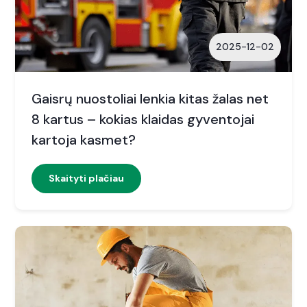
2025-12-02
Gaisrų nuostoliai lenkia kitas žalas net
8 kartus – kokias klaidas gyventojai
kartoja kasmet?
Skaityti plačiau