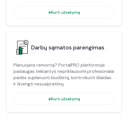
Kurti užsakymą
Darbų sąmatos parengimas
Planuojate remontą? PortalPRO platformoje
paslaugas teikiantys nepriklausomi profesionalai
padės suplanuoti biudžetą, kontroliuoti išlaidas
ir išvengti nesusipratimų
Kurti užsakymą