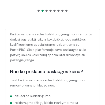
Karšto vandens saulės kolektorių įrengimo ir remonto
darbai bus atlikti laiku ir kokybiškai, juos patikėjus
kvalifikuotiems specialistams, dirbantiems su
PortalPRO. Šioje platformoje savo paslaugas siūlo
patyrę saulės kolektorių specialistai dirbantys su
pažangia įranga.
Nuo ko priklauso paslaugos kaina?
Tiksli karšto vandens saulės kolektorių įrengimo ir
remonto kaina priklauso nuo:
situacijos sudėtingumo
reikiamų medžiagų kiekio tvarkymo metu