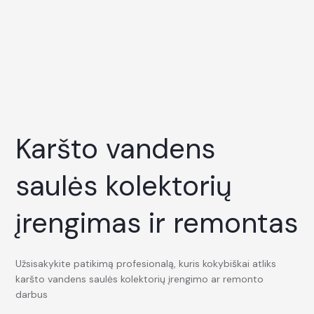
Karšto vandens
saulės kolektorių
įrengimas ir remontas
Užsisakykite patikimą profesionalą, kuris kokybiškai atliks
karšto vandens saulės kolektorių įrengimo ar remonto
darbus