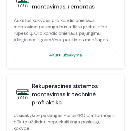
montavimas, remontas
Aukštos kokybės oro kondicionieriaus
montavimo paslauga bus atlikta greitai ir be
rūpesčių. Oro kondicionieriaus pajungimui
įdiegiamos ilgaamžės ir patikimos medžiagos
Kurti užsakymą
Rekuperacinės sistemos
montavimas ir techninė
profilaktika
Užsisakykite paslaugas PortalPRO platformoje ir
būkite užtikrinti nepriekaištinga paslaugų
kokybe