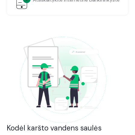
Kodėl karšto vandens saulės