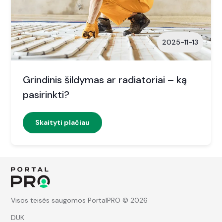
2025-11-13
Grindinis šildymas ar radiatoriai – ką
pasirinkti?
Skaityti plačiau
Visos teisės saugomos PortalPRO © 2026
DUK