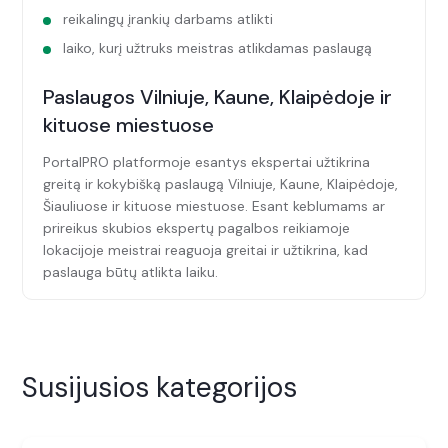
reikalingų įrankių darbams atlikti
laiko, kurį užtruks meistras atlikdamas paslaugą
Paslaugos Vilniuje, Kaune, Klaipėdoje ir
kituose miestuose
PortalPRO platformoje esantys ekspertai užtikrina
greitą ir kokybišką paslaugą Vilniuje, Kaune, Klaipėdoje,
Šiauliuose ir kituose miestuose. Esant keblumams ar
prireikus skubios ekspertų pagalbos reikiamoje
lokacijoje meistrai reaguoja greitai ir užtikrina, kad
paslauga būtų atlikta laiku.
Susijusios kategorijos