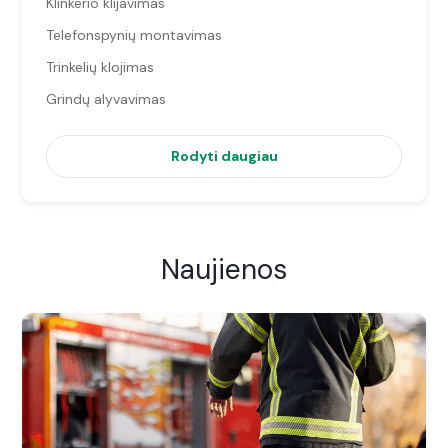
Klinkerio klijavimas
Telefonspynių montavimas
Trinkelių klojimas
Grindų alyvavimas
Rodyti daugiau
Naujienos