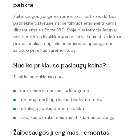
patikra
Žaibosaugos įrengimo, remonto ar patikros darbus
patikėkite patyrusiems, sertifikuotiems elektrikams,
dirbsntiems su PortalPRO. Šioje platformoje lengvai
rasite aukštos kvalifikacijos meistrą, kuris atliks laiku ir
profesionaliai įrengs vidinę ar išorinę apsaugą nuo
žaibo, o prireikus suremontuos.
Nuo ko priklauso paslaugų kaina?
Tiksli kaina priklauso nuo:
konkrečios situacijos sudėtingumo
reikiamų medžiagų kiekio tvarkymo metu
reikalingų įrankių darbams atlikti
laiko, kurį užtruks meistras atlikdamas paslaugą
Žaibosaugos įrengimas, remontas,