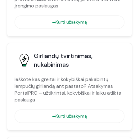
įrengimo paslaugas
Kurti užsakymą
Girliandų tvirtinimas,
nukabinimas
Ieškote kas greitai ir kokybiškai pakabintų
lempučių girliandą ant pastato? Atsakymas
PortalPRO – užtikrintai, kokybiškai ir laiku atlikta
paslauga
Kurti užsakymą