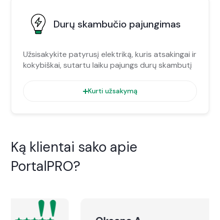
Durų skambučio pajungimas
Užsisakykite patyrusį elektriką, kuris atsakingai ir
kokybiškai, sutartu laiku pajungs durų skambutį
Kurti užsakymą
Ką klientai sako apie
PortalPRO?
"