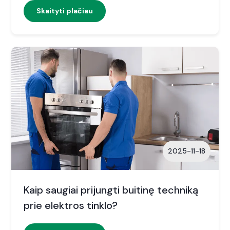
Skaityti plačiau
2025-11-18
Kaip saugiai prijungti buitinę techniką
prie elektros tinklo?