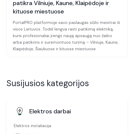
patikra Vilniuje, Kaune, Klaipėdoje ir
kituose miestuose
PortalPRO platformoje savo paslaugas siūlo meistrai iš
visos Lietuvos. Todėl lengva rasti patikimą elektriką,
kuris profesionaliai įrengs naują apsaugą nuo žaibo
arba patikrins ir suremontuos turimą – Vilniuje, Kaune,
Klaipėdoje, Šiauliuose ir kituose miestuose.
Susijusios kategorijos
Elektros darbai
Elektros instaliacija