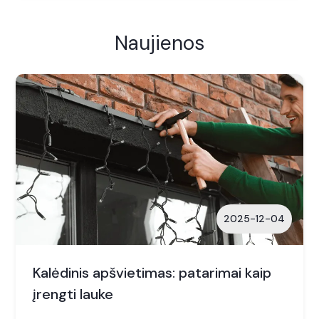
Naujienos
2025-12-04
Kalėdinis apšvietimas: patarimai kaip
įrengti lauke