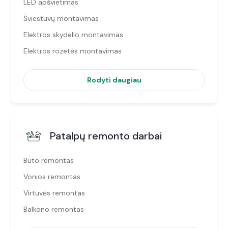
LED apšvietimas
Šviestuvų montavimas
Elektros skydelio montavimas
Elektros rozetės montavimas
Rodyti daugiau
Patalpų remonto darbai
Buto remontas
Vonios remontas
Virtuvės remontas
Balkono remontas