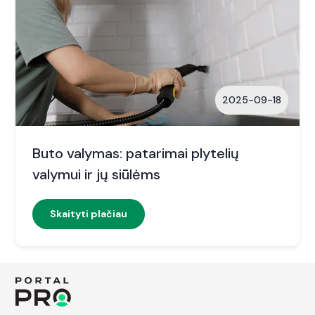
2025-09-18
Buto valymas: patarimai plytelių
valymui ir jų siūlėms
Skaityti plačiau