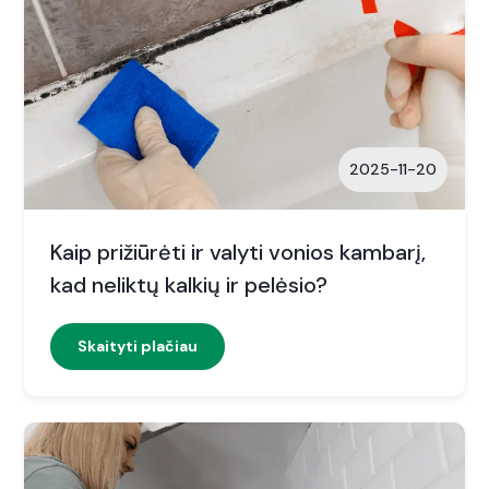
2025-11-20
Kaip prižiūrėti ir valyti vonios kambarį,
kad neliktų kalkių ir pelėsio?
Skaityti plačiau