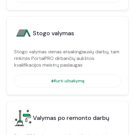
Stogo valymas
Stogo valymas vienas atsakingiausių darbų, tam
rinkitės PortalPRO dirbančių aukštos
kvalifikacijos meistrų paslaugas
Kurti užsakymą
Valymas po remonto darbų