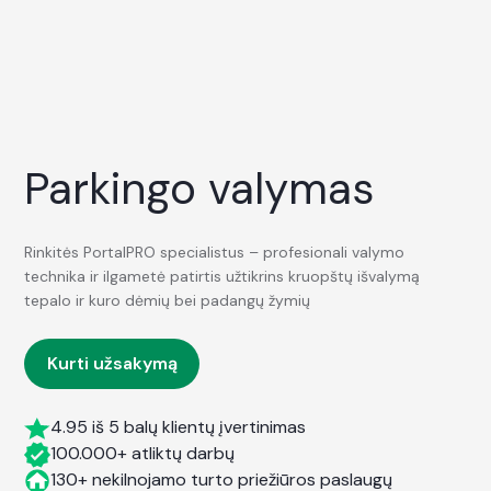
Parkingo valymas
Rinkitės PortalPRO specialistus – profesionali valymo
technika ir ilgametė patirtis užtikrins kruopštų išvalymą
tepalo ir kuro dėmių bei padangų žymių
Kurti užsakymą
4.95 iš 5 balų klientų įvertinimas
100.000+ atliktų darbų
130+ nekilnojamo turto priežiūros paslaugų