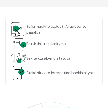
Suformuokite užduotį AI asistento
pagalba
Patvirtinkite užsakymą
Sekite užsakymo statusą
Atsiskaitykite internetine bankininkyste