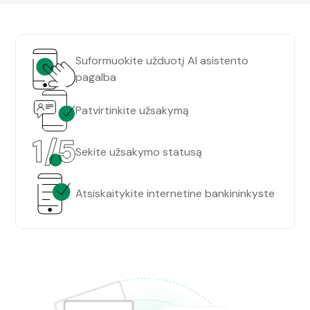
Suformuokite užduotį AI asistento
pagalba
Patvirtinkite užsakymą
Sekite užsakymo statusą
Atsiskaitykite internetine bankininkyste