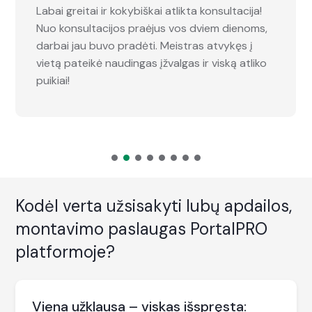
Labai greitai ir kokybiškai atlikta konsultacija!
Nuo konsultacijos praėjus vos dviem dienoms,
darbai jau buvo pradėti. Meistras atvykęs į
vietą pateikė naudingas įžvalgas ir viską atliko
puikiai!
Kodėl verta užsisakyti lubų apdailos,
montavimo paslaugas PortalPRO
platformoje?
Viena užklausa – viskas išspręsta: