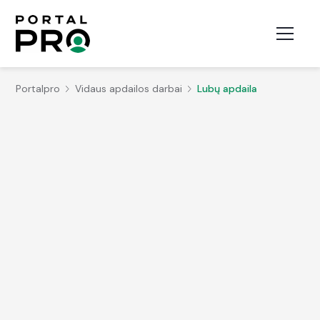
Portalpro
Vidaus apdailos darbai
Lubų apdaila