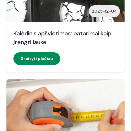
2025-12-04
Kalėdinis apšvietimas: patarimai kaip
įrengti lauke
Skaityti plačiau