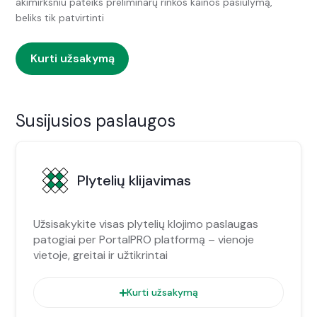
akimirksniu pateiks preliminarų rinkos kainos pasiūlymą,
beliks tik patvirtinti
Kurti užsakymą
Susijusios paslaugos
Plytelių klijavimas
Užsisakykite visas plytelių klojimo paslaugas
patogiai per PortalPRO platformą – vienoje
vietoje, greitai ir užtikrintai
Kurti užsakymą