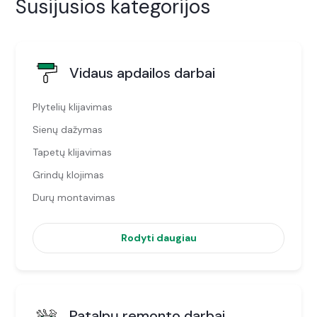
Susijusios kategorijos
Vidaus apdailos darbai
Plytelių klijavimas
Sienų dažymas
Tapetų klijavimas
Grindų klojimas
Durų montavimas
Rodyti daugiau
Patalpų remonto darbai