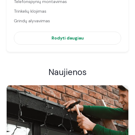
Telefonspynių montavimas
Trinkelių klojimas
Grindų alyvavimas
Rodyti daugiau
Naujienos