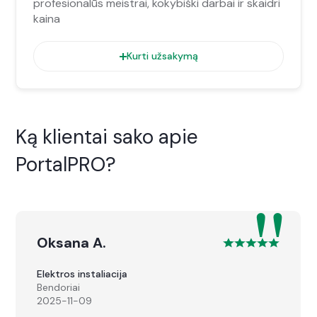
profesionalūs meistrai, kokybiški darbai ir skaidri
kaina
Kurti užsakymą
Ką klientai sako apie
PortalPRO?
"
Oksana A.
Elektros instaliacija
Bendoriai
2025-11-09