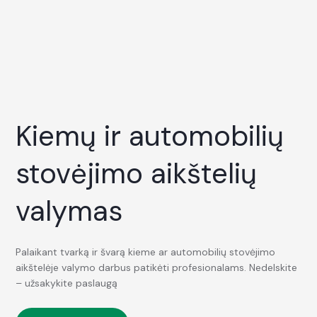
Kiemų ir automobilių
stovėjimo aikštelių
valymas
Palaikant tvarką ir švarą kieme ar automobilių stovėjimo
aikštelėje valymo darbus patikėti profesionalams. Nedelskite
– užsakykite paslaugą