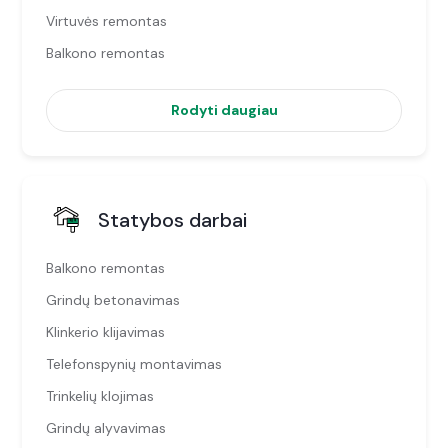
Virtuvės remontas
Balkono remontas
Rodyti daugiau
Statybos darbai
Balkono remontas
Grindų betonavimas
Klinkerio klijavimas
Telefonspynių montavimas
Trinkelių klojimas
Grindų alyvavimas