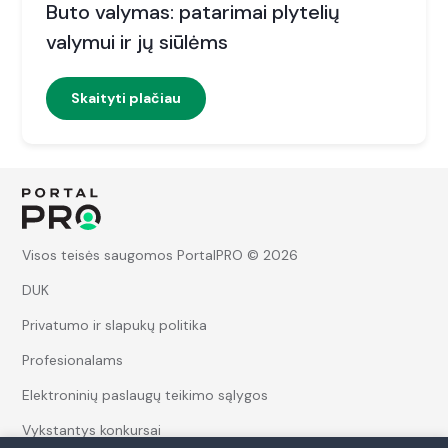
Buto valymas: patarimai plytelių
valymui ir jų siūlėms
Skaityti plačiau
Visos teisės saugomos PortalPRO © 2026
DUK
Privatumo ir slapukų politika
Profesionalams
Elektroninių paslaugų teikimo sąlygos
Vykstantys konkursai