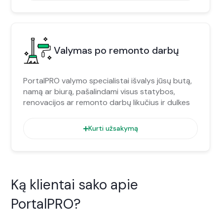
Valymas po remonto darbų
PortalPRO valymo specialistai išvalys jūsų butą,
namą ar biurą, pašalindami visus statybos,
renovacijos ar remonto darbų likučius ir dulkes
Kurti užsakymą
Ką klientai sako apie
PortalPRO?