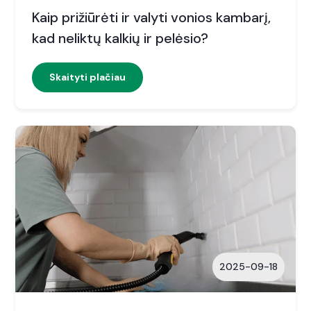
Kaip prižiūrėti ir valyti vonios kambarį,
kad neliktų kalkių ir pelėsio?
Skaityti plačiau
2025-09-18