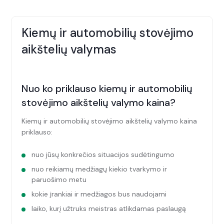
Kiemų ir automobilių stovėjimo
aikštelių valymas
Nuo ko priklauso kiemų ir automobilių
stovėjimo aikštelių valymo kaina?
Kiemų ir automobilių stovėjimo aikštelių valymo kaina
priklauso:
nuo jūsų konkrečios situacijos sudėtingumo
nuo reikiamų medžiagų kiekio tvarkymo ir
paruošimo metu
kokie įrankiai ir medžiagos bus naudojami
laiko, kurį užtruks meistras atlikdamas paslaugą