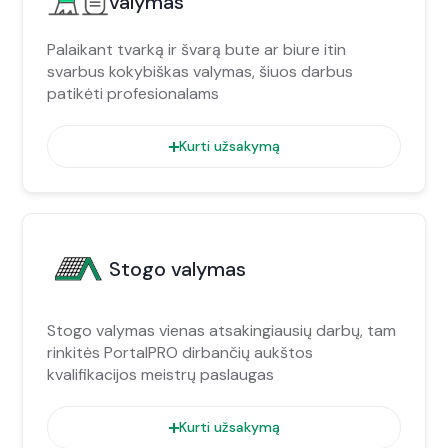
valymas
Palaikant tvarką ir švarą bute ar biure itin
svarbus kokybiškas valymas, šiuos darbus
patikėti profesionalams
Kurti užsakymą
Stogo valymas
Stogo valymas vienas atsakingiausių darbų, tam
rinkitės PortalPRO dirbančių aukštos
kvalifikacijos meistrų paslaugas
Kurti užsakymą