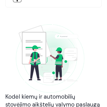
Kodėl kiemų ir automobilių
stovėjimo aikštelių valymo paslaugą