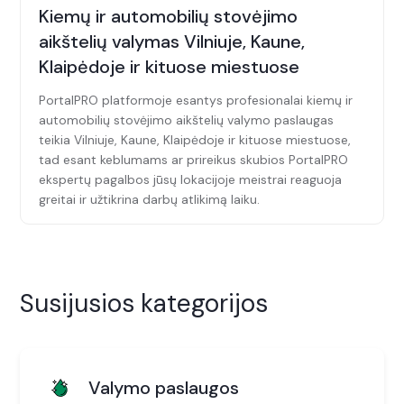
Kiemų ir automobilių stovėjimo
aikštelių valymas Vilniuje, Kaune,
Klaipėdoje ir kituose miestuose
PortalPRO platformoje esantys profesionalai kiemų ir
automobilių stovėjimo aikštelių valymo paslaugas
teikia Vilniuje, Kaune, Klaipėdoje ir kituose miestuose,
tad esant keblumams ar prireikus skubios PortalPRO
ekspertų pagalbos jūsų lokacijoje meistrai reaguoja
greitai ir užtikrina darbų atlikimą laiku.
Susijusios kategorijos
Valymo paslaugos