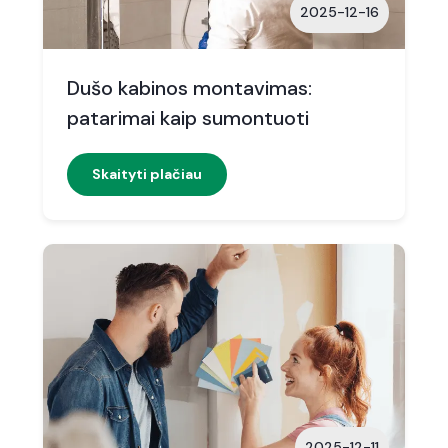
2025-12-16
Dušo kabinos montavimas:
patarimai kaip sumontuoti
Skaityti plačiau
2025-12-11