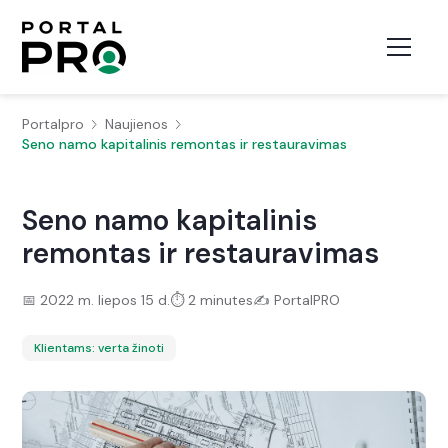
Portalpro
Naujienos
Seno namo kapitalinis remontas ir restauravimas
Seno namo kapitalinis
remontas ir restauravimas
📅
2022 m. liepos 15 d.
⏱️
2 minutes
✍️
PortalPRO
Klientams: verta žinoti