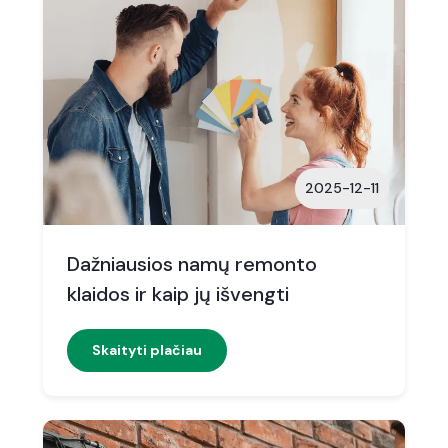
2025-12-11
Dažniausios namų remonto
klaidos ir kaip jų išvengti
Skaityti plačiau