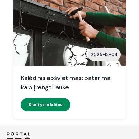
2025-12-04
Kalėdinis apšvietimas: patarimai
kaip įrengti lauke
Skaityti plačiau