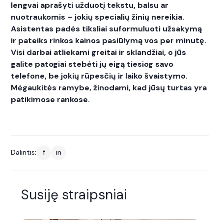
lengvai aprašyti užduotį tekstu, balsu ar
nuotraukomis – jokių specialių žinių nereikia.
Asistentas padės tiksliai suformuluoti užsakymą
ir pateiks rinkos kainos pasiūlymą vos per minutę.
Visi darbai atliekami greitai ir sklandžiai, o jūs
galite patogiai stebėti jų eigą tiesiog savo
telefone, be jokių rūpesčių ir laiko švaistymo.
Mėgaukitės ramybe, žinodami, kad jūsų turtas yra
patikimose rankose.
Dalintis:
f
in
Susiję straipsniai