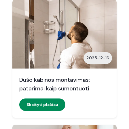
2025-12-16
Dušo kabinos montavimas:
patarimai kaip sumontuoti
Skaityti plačiau