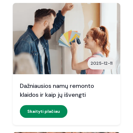
2025-12-11
Dažniausios namų remonto
klaidos ir kaip jų išvengti
Skaityti plačiau