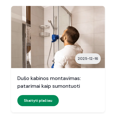
2025-12-16
Dušo kabinos montavimas:
patarimai kaip sumontuoti
Skaityti plačiau