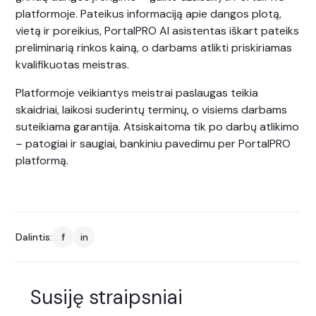
platformoje. Pateikus informaciją apie dangos plotą,
vietą ir poreikius, PortalPRO AI asistentas iškart pateiks
preliminarią rinkos kainą, o darbams atlikti priskiriamas
kvalifikuotas meistras.
Platformoje veikiantys meistrai paslaugas teikia
skaidriai, laikosi suderintų terminų, o visiems darbams
suteikiama garantija. Atsiskaitoma tik po darbų atlikimo
– patogiai ir saugiai, bankiniu pavedimu per PortalPRO
platformą.
Dalintis:
f
in
Susiję straipsniai