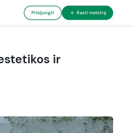
Prisijungti
Rasti meistrą
stetikos ir